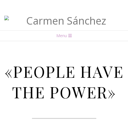
Carmen
Menu
Sánchez
«PEOPLE HAVE
THE POWER»