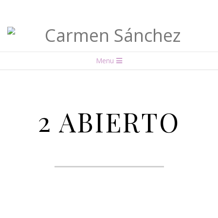
Carmen
Menu
Sánchez
2 ABIERTO