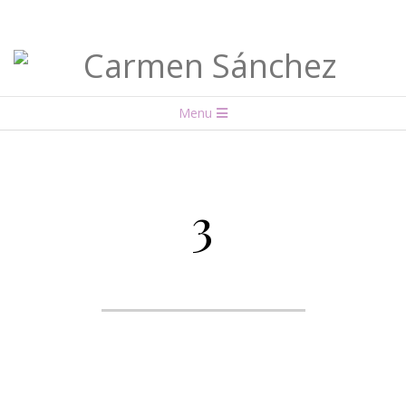
Carmen
Menu
Sánchez
3