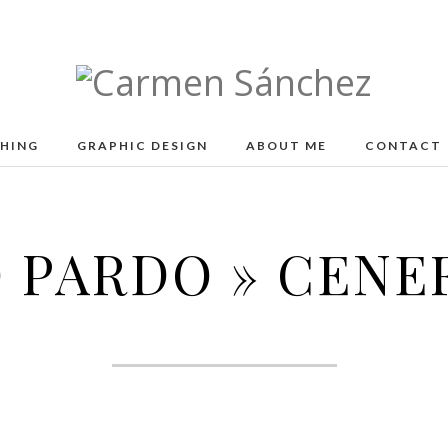
Carmen
Sánchez
SHING
GRAPHIC DESIGN
ABOUT ME
CONTACT
 PARDO »
CENE