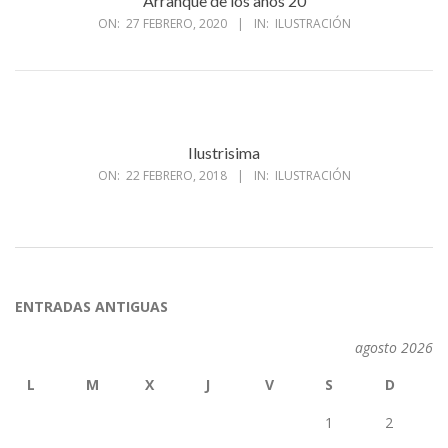
Arranque de los años 20
ON:
27 FEBRERO, 2020
IN:
ILUSTRACIÓN
Ilustrisima
ON:
22 FEBRERO, 2018
IN:
ILUSTRACIÓN
ENTRADAS ANTIGUAS
agosto 2026
L
M
X
J
V
S
D
1
2